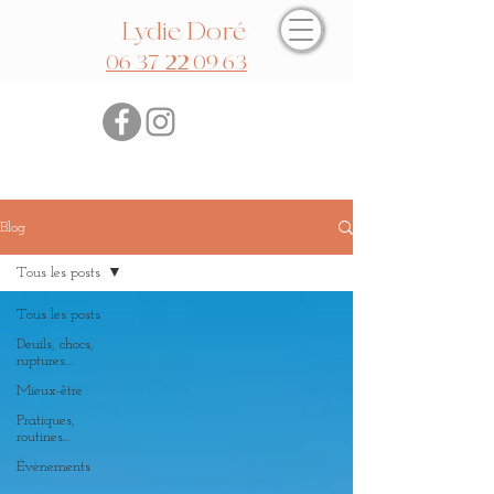
Lydie Doré
06 37 22 09 63
Blog
Tous les posts
Tous les posts
Deuils, chocs,
ruptures...
Mieux-être
Pratiques,
routines...
Évènements