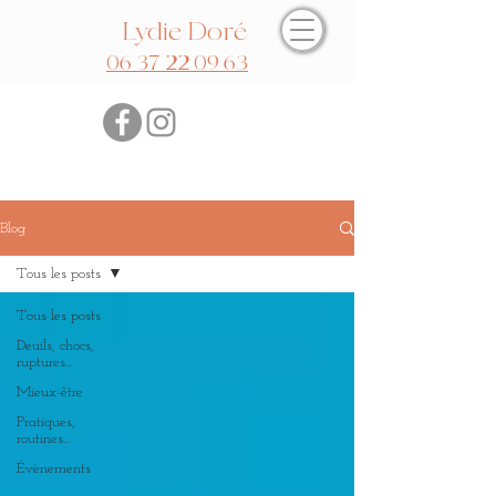
Lydie Doré
06 37 22 09 63
Blog
Tous les posts
Tous les posts
Deuils, chocs,
ruptures...
Mieux-être
Pratiques,
routines...
Évènements