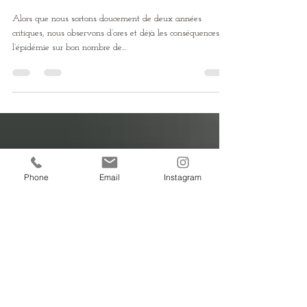
sur nos vies?
Alors que nous sortons doucement de deux années
critiques, nous observons d’ores et déjà les conséquences de
l’épidémie sur bon nombre de...
Phone
Email
Instagram