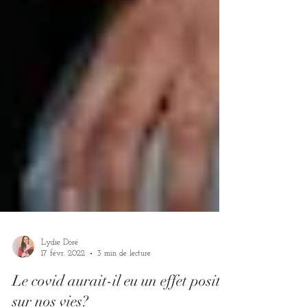
Lydie Doré
17 févr. 2022
3 min de lecture
Le covid aurait-il eu un effet positif