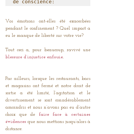
de conscience:
Vos émotions ont-elles été exacerbées 
pendant le confinement ? Quel impact a 
eu le manque de liberté sur votre vie? 
Tout ceci a, pour beaucoup, ravivé une 
blessure d’injustice enfouie
.
Par ailleurs, lorsque les restaurants, bars 
et magasins ont fermé et notre droit de 
sortie a été limité, l’agitation et le 
divertissement se sont considérablement 
amoindris et nous n’avons pas eu d’autre 
choix que de 
faire face à certaines 
évidences
 que nous mettions jusqu’alors à 
distance. 