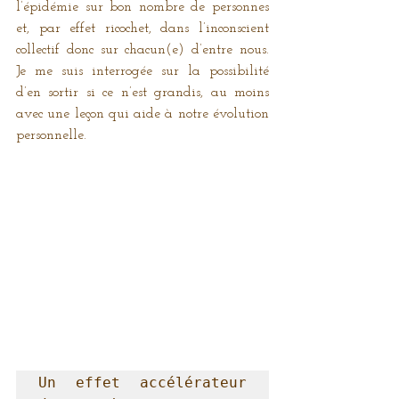
l’épidémie sur bon nombre de personnes 
et, par effet ricochet, dans l’inconscient 
collectif donc sur chacun(e) d’entre nous. 
Je me suis interrogée sur la possibilité 
d’en sortir si ce n’est grandis, au moins 
avec une leçon qui aide à notre évolution 
personnelle. 
Un effet accélérateur 