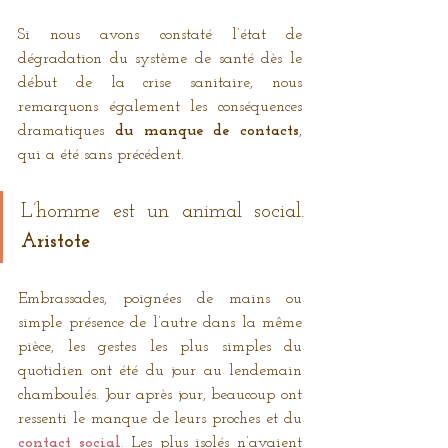
Si nous avons constaté l’état de 
dégradation du système de santé dès le 
début de la crise sanitaire, nous 
remarquons également les conséquences 
dramatiques 
du manque de contacts
, 
qui a été sans précédent. 
L’homme est un animal social. 
Aristote
Embrassades, poignées de mains ou 
simple présence de l’autre dans la même 
pièce, les gestes les plus simples du 
quotidien ont été du jour au lendemain 
chamboulés. Jour après jour, beaucoup ont 
ressenti le manque de leurs proches et du 
contact social
.
 Les plus isolés n’avaient 