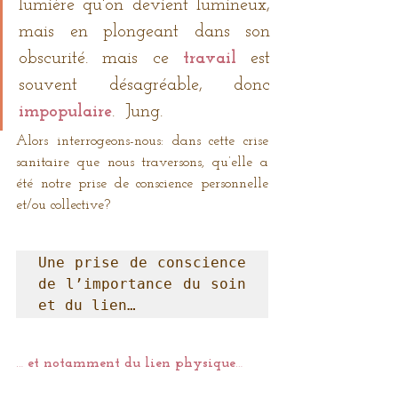
lumière qu'on devient lumineux, 
mais en plongeant dans son 
obscurité. mais ce 
travail
est 
souvent désagréable, donc
impopulaire
.  Jung.
Alors interrogeons-nous: dans cette crise 
sanitaire que nous traversons, qu’elle a 
été notre prise de conscience personnelle 
et/ou collective? 
Une prise de conscience 
de l’importance du soin 
et du lien…
… 
et notamment du lien physique
…