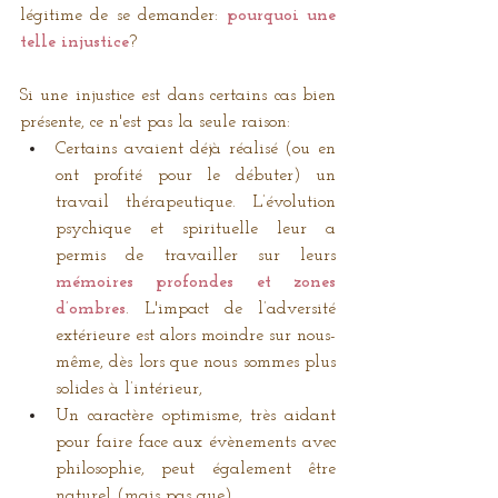
légitime de se demander:
pourquoi une 
telle injustice
?
Si une injustice est dans certains cas bien 
présente, ce n'est pas la seule raison:
Certains avaient déjà réalisé (ou en 
ont profité pour le débuter) un 
travail thérapeutique. L’évolution 
psychique et spirituelle leur a 
permis de travailler sur leurs 
mémoires profondes et zones 
d’ombres
. L'impact de l’adversité 
extérieure est alors moindre sur nous-
même, dès lors que nous sommes plus 
solides à l’intérieur, 
Un caractère optimisme, très aidant 
pour faire face aux évènements avec 
philosophie, peut également être 
naturel (mais pas que). 