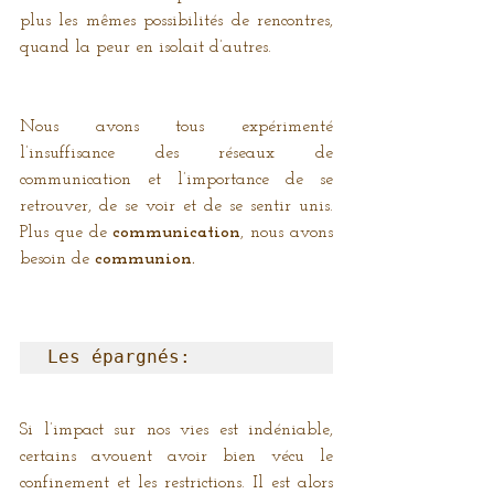
plus les mêmes possibilités de rencontres, 
quand la peur en isolait d’autres. 
Nous avons tous expérimenté 
l’insuffisance des réseaux de 
communication et l’importance de se 
retrouver, de se voir et de se sentir unis. 
Plus que de 
communication
, nous avons 
besoin de 
communion. 
Les épargnés:
Si l’impact sur nos vies est indéniable, 
certains avouent avoir bien vécu le 
confinement et les restrictions. Il est alors 