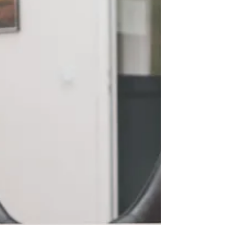
l’épidémie sur bon nombre de...