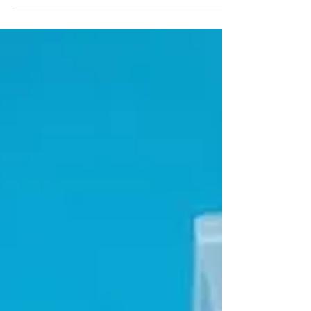
la thérapie.
Si la relation thérapeutique est un pré-requis
INDISPENSABLE, sans lequel aucune thérapie ne peut
être efficace, je constate également...