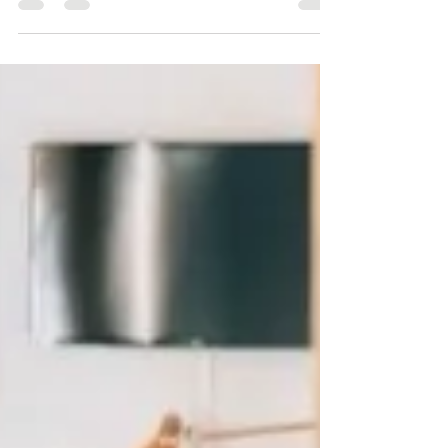
Mon référencement sur la plateforme Cybille, spécialiste
de l’accompagnement au deuil ! 🤝 C’est avec fierté que je
rejoins ceux qui...