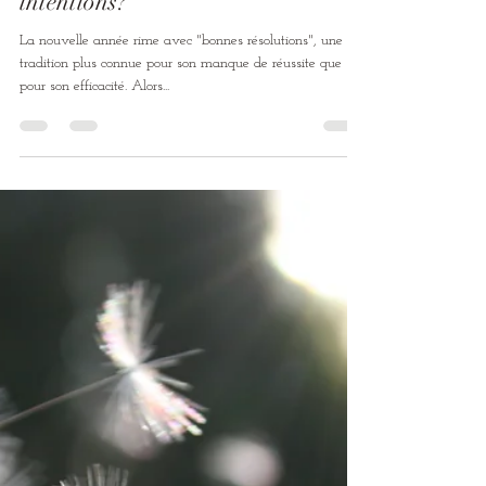
Lydie Doré
8 janv. 2022
1 min de lecture
Et si nous remplacions les bonnes
résolutions par de bonnes
intentions?
La nouvelle année rime avec "bonnes résolutions", une
tradition plus connue pour son manque de réussite que
pour son efficacité. Alors...