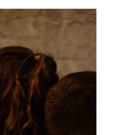
de l’accompagnement au deuil ! 🤝 C’est avec fierté que je
rejoins ceux qui...