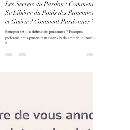
Lydie Doré
21 sept. 2024
2 min de lecture
Les Secrets du Pardon : Comment
Se Libérer du Poids des Rancunes
et Guérir ? Comment Pardonner ?
Pourquoi est-il si difficile de pardonner ? Pourquoi
préférons-nous parfois rester dans la douleur de la rancune
?