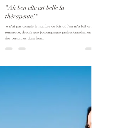
Lydie Doré
25 mai 2021
2 min de lecture
"Ah ben elle est belle la
thérapeute!"
Je n'ai pas compté le nombre de fois où l'on m'a fait cette
remarque, depuis que j'accompagne professionnellement
des personnes dans leur...