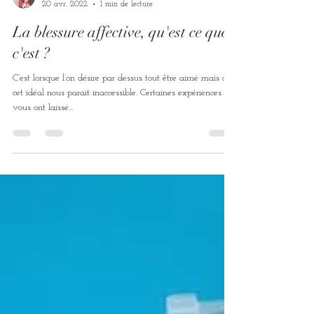
Lydie Doré
20 avr. 2022
1 min de lecture
La blessure affective, qu'est ce que
c'est ?
C’est lorsque l’on désire par dessus tout être aimé mais que
cet idéal nous parait inaccessible. Certaines expériences
vous ont laissé...